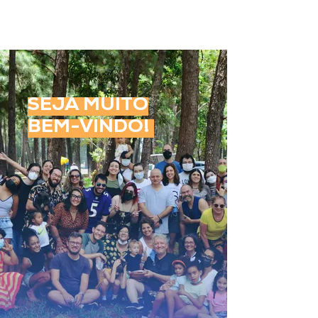
SEJA MUITO
BEM-VINDO!