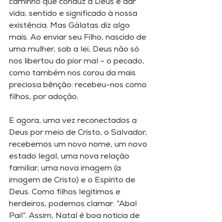
caminho que conduz a Deus e dar 
vida, sentido e significado à nossa 
existência. Mas Gálatas diz algo 
mais. Ao enviar seu Filho, nascido de 
uma mulher, sob a lei, Deus não só 
nos libertou do pior mal – o pecado, 
como também nos corou da mais 
preciosa bênção: recebeu-nos como 
filhos, por adoção. 
E agora, uma vez reconectados a 
Deus por meio de Cristo, o Salvador, 
recebemos um novo nome, um novo 
estado legal, uma nova relação 
familiar, uma nova imagem (a 
imagem de Cristo) e o Espírito de 
Deus. Como filhos legítimos e 
herdeiros, podemos clamar: “Aba! 
Pai!”. Assim, Natal é boa notícia de 