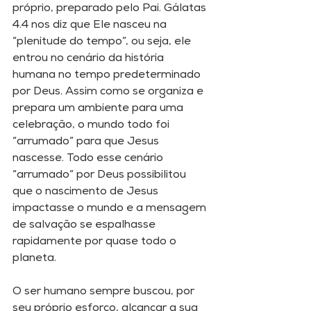
próprio, preparado pelo Pai. Gálatas 
4.4 nos diz que Ele nasceu na 
“plenitude do tempo”, ou seja, ele 
entrou no cenário da história 
humana no tempo predeterminado 
por Deus. Assim como se organiza e 
prepara um ambiente para uma 
celebração, o mundo todo foi 
“arrumado” para que Jesus 
nascesse. Todo esse cenário 
“arrumado” por Deus possibilitou 
que o nascimento de Jesus 
impactasse o mundo e a mensagem 
de salvação se espalhasse 
rapidamente por quase todo o 
planeta. 
O ser humano sempre buscou, por 
seu próprio esforço, alcançar a sua 