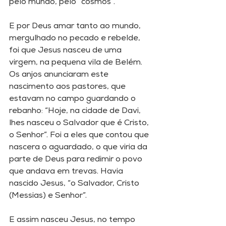
pelo mundo, pelo “cosmos”. 
E por Deus amar tanto ao mundo, 
mergulhado no pecado e rebelde, 
foi que Jesus nasceu de uma 
virgem, na pequena vila de Belém. 
Os anjos anunciaram este 
nascimento aos pastores, que 
estavam no campo guardando o 
rebanho: “Hoje, na cidade de Davi, 
lhes nasceu o Salvador que é Cristo, 
o Senhor”. Foi a eles que contou que 
nascera o aguardado, o que viria da 
parte de Deus para redimir o povo 
que andava em trevas. Havia 
nascido Jesus, “o Salvador, Cristo 
(Messias) e Senhor”. 
E assim nasceu Jesus, no tempo 