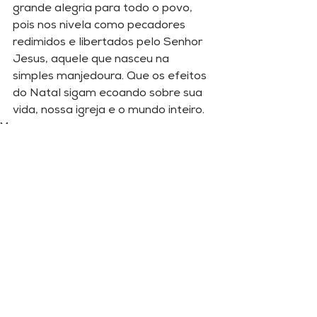
grande alegria para todo o povo, 
pois nos nivela como pecadores 
redimidos e libertados pelo Senhor 
Jesus, aquele que nasceu na 
simples manjedoura. Que os efeitos 
do Natal sigam ecoando sobre sua 
vida, nossa igreja e o mundo inteiro.
Mensagens
Comentários
Escreva um comentário