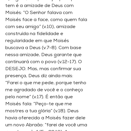
tem é a amizade de Deus com 
Moisés: “O Senhor falava com 
Moisés face a face, como quem fala 
com seu amigo” (v.10), amizade 
construída na fidelidade e 
regularidade em que Moisés 
buscava a Deus (v.7-8). Com base 
nessa amizade, Deus garante que 
continuará com o povo (v.12-17). O 
DESEJO. Mas, mas confirmar sua 
presença, Deus diz ainda mais: 
“Farei o que me pede, porque tenho 
me agradado de você e o conheço 
pelo nome” (v.17). É então que 
Moisés fala: “Peço-te que me 
mostres a tua glória” (v.18). Deus 
havia oferecido a Moisés fazer dele 
um novo Abraão: “farei de você uma 