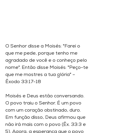
O Senhor disse a Moisés: "Farei o 
que me pede, porque tenho me 
agradado de você e o conheço pelo 
nome". Então disse Moisés: "Peço-te 
que me mostres a tua glória" – 
Êxodo 33:17-18
Moisés e Deus estão conversando. 
O povo traiu o Senhor. É um povo 
com um coração obstinado, duro. 
Em função disso, Deus afirmou que 
não irá mais com o povo (Êx. 33:3 e 
5). Agora, a esperança que o povo 