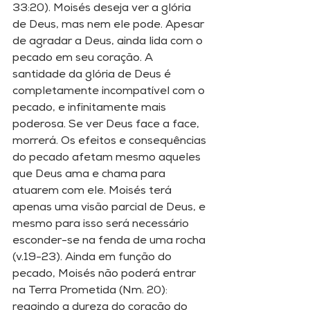
33:20). Moisés deseja ver a glória 
de Deus, mas nem ele pode. Apesar 
de agradar a Deus, ainda lida com o 
pecado em seu coração. A 
santidade da glória de Deus é 
completamente incompatível com o 
pecado, e infinitamente mais 
poderosa. Se ver Deus face a face, 
morrerá. Os efeitos e consequências 
do pecado afetam mesmo aqueles 
que Deus ama e chama para 
atuarem com ele. Moisés terá 
apenas uma visão parcial de Deus, e 
mesmo para isso será necessário 
esconder-se na fenda de uma rocha 
(v.19-23). Ainda em função do 
pecado, Moisés não poderá entrar 
na Terra Prometida (Nm. 20): 
reagindo a dureza do coração do 