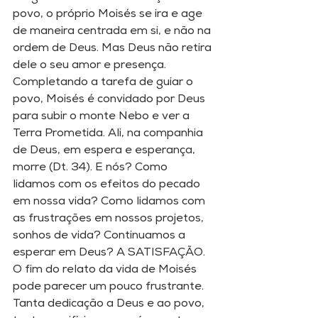
povo, o próprio Moisés se ira e age 
de maneira centrada em si, e não na 
ordem de Deus. Mas Deus não retira 
dele o seu amor e presença. 
Completando a tarefa de guiar o 
povo, Moisés é convidado por Deus 
para subir o monte Nebo e ver a 
Terra Prometida. Ali, na companhia 
de Deus, em espera e esperança, 
morre (Dt. 34). E nós? Como 
lidamos com os efeitos do pecado 
em nossa vida? Como lidamos com 
as frustrações em nossos projetos, 
sonhos de vida? Continuamos a 
esperar em Deus? A SATISFAÇÃO. 
O fim do relato da vida de Moisés 
pode parecer um pouco frustrante. 
Tanta dedicação a Deus e ao povo, 