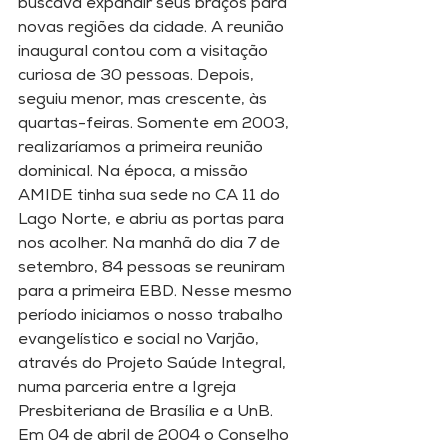
buscava expandir seus braços para 
novas regiões da cidade. A reunião 
inaugural contou com a visitação 
curiosa de 30 pessoas. Depois, 
seguiu menor, mas crescente, às 
quartas-feiras. Somente em 2003, 
realizaríamos a primeira reunião 
dominical. Na época, a missão 
AMIDE tinha sua sede no CA 11 do 
Lago Norte, e abriu as portas para 
nos acolher. Na manhã do dia 7 de 
setembro, 84 pessoas se reuniram 
para a primeira EBD. Nesse mesmo 
período iniciamos o nosso trabalho 
evangelístico e social no Varjão, 
através do Projeto Saúde Integral, 
numa parceria entre a Igreja 
Presbiteriana de Brasília e a UnB. 
Em 04 de abril de 2004 o Conselho 