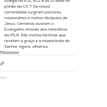
colégio na EQL 9/11 e os 10 anos no 
prédio da CA 7. De nossa 
comunidade surgiram pastores, 
missionários e muitos discípulos de 
Jesus. Centenas ouviram o 
Evangelho através dos ministérios 
da IPLN. São muitas histórias que 
revelam a graça e a misericórdia do 
Senhor. Agora, olhamos
Mensagens
Comentários