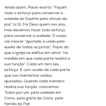
Ainda assim, Paulo exorta: “Façam 
todo o esforço para conservar a 
unidade do Espírito pelo vínculo da 
paz” (v.3). Foi Deus quem nos uniu... 
mas devemos fazer todo esforço 
para conservar a unidade. O corpo 
vai crescer “ajustado e unido pelo 
auxílio de todas as juntas”. Paulo diz 
que a igreja se edifica em amor “na 
medida em que cada parte realiza a 
sua função”. Cada um tem seu 
esforço. É com auxílio de cada parte 
que nos mantemos unidos, 
ajustados. Quando cada membro 
realiza sua função, crescemos. 
Todos por um, pela unidade em 
Cristo, pela glória de Cristo, pela 
família do Pai! 