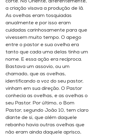
corte. No Oriente, diferentemente, 
a criação visava a produção de lã. 
As ovelhas eram tosquiadas 
anualmente e por isso eram 
cuidadas carinhosamente para que 
vivessem muito tempo. O apego 
entre o pastor e sua ovelha era 
tanto que cada uma delas tinha um 
nome. E essa ação era recíproca. 
Bastava um assovio, ou um 
chamado, que as ovelhas, 
identificando a voz do seu pastor, 
vinham em sua direção. O Pastor 
conhecia as ovelhas, e as ovelhas o 
seu Pastor. Por último, o Bom 
Pastor, segundo João 10, tem claro 
diante de si, que além daquele 
rebanho havia outras ovelhas que 
não eram ainda daquele aprisco, 