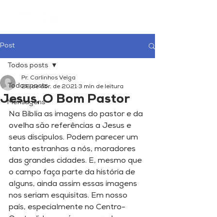
Post
Todos posts
Pr. Carlinhos Veiga
Todos posts
26 de abr. de 2021
3 min de leitura
Jesus, O Bom Pastor
Mensagens
Na Bíblia as imagens do pastor e da 
ovelha são referências a Jesus e 
seus discípulos. Podem parecer um 
tanto estranhas a nós, moradores 
das grandes cidades. E, mesmo que 
o campo faça parte da história de 
alguns, ainda assim essas imagens 
nos seriam esquisitas. Em nosso 
país, especialmente no Centro-