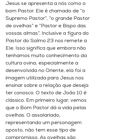
Jesus se apresenta a nós como o 
bom Pastor. Ele é chamado de “o 
Supremo Pastor”, “o grande Pastor 
de ovelhas” e “Pastor e Bispo das 
vossas almas”. Inclusive a figura do 
Pastor do Salmo 23 nos remete a 
Ele. Isso significa que embora não 
tenhamos muito conhecimento da 
cultura ovina, especialmente a 
desenvolvida no Oriente, ela foi a 
imagem utilizada para Jesus nos 
ensinar sobre a relação que deseja 
ter conosco. O texto de João 10 é 
clássico. Em primeiro lugar, vemos 
que o Bom Pastor dá a vida pelas 
ovelhas. O assalariado, 
representando um personagem 
oposto, não tem esse tipo de 
compromisso. As ovelhas são 