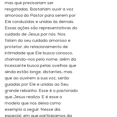
mas que precisariam ser 
resgatadas. Bastariam ouvir a voz 
amorosa do Pastor para serem por 
Ele conduzidas e unidas às demais. 
Essas ações são representativas do 
cuidado de Jesus por nós. Nos 
falam do seu cuidado amoroso e 
protetor, do relacionamento de 
intimidade que Ele busca conosco, 
chamando-nos pelo nome, além da 
incessante busca pelas ovelhas que 
ainda estão longe, distantes, mas 
que ao ouvirem a sua voz, serão 
guiadas por Ele e unidas ao Seu 
grande rebanho. Esse é o pastorado 
que Jesus realiza. E é esse o 
modelo que nos deixa como 
exemplo a seguir. Nesse dia 
especial, em que participamos da 