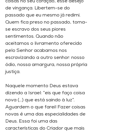
coisas no seu coração, esse desejo 
de vingança. Libertem-se do 
passado que eu mesmo já redimi. 
Quem fica preso no passado, torna-
se escravo dos seus piores 
sentimentos. Quando não 
aceitamos o livramento oferecido 
pelo Senhor acabamos nos 
escravizando a outro senhor: nosso 
ódio, nossa amargura, nossa própria 
justiça. 
Naquele momento Deus estava 
dizendo a Israel: “eis que faço coisa 
nova (...) que está saindo à luz”. 
Aguardem o que farei! Fazer coisas 
novas é uma das especialidades de 
Deus. Essa foi uma das 
características do Criador que mais 