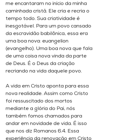
me encantaram no início da minha 
caminhada cristã. Ele cria e recria o 
tempo todo. Sua criatividade é 
inesgotável. Para um povo cansado 
da escravidão babilônica, essa era 
uma boa nova: euangelion 
(evangelho). Uma boa nova que fala 
de uma coisa nova vinda da parte 
de Deus. É o Deus da criação 
recriando na vida daquele povo. 
A vida em Cristo aponta para essa 
nova realidade. Assim como Cristo 
foi ressuscitado dos mortos 
mediante a glória do Pai, nós 
também fomos chamados para 
andar em novidade de vida. É isso 
que nos diz Romanos 6.4. Essa 
experiência da renovação em Cristo 