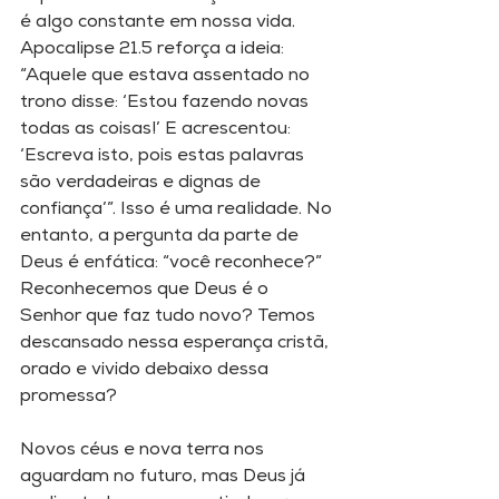
é algo constante em nossa vida. 
Apocalipse 21.5 reforça a ideia: 
“Aquele que estava assentado no 
trono disse: ‘Estou fazendo novas 
todas as coisas!’ E acrescentou: 
‘Escreva isto, pois estas palavras 
são verdadeiras e dignas de 
confiança’”. Isso é uma realidade. No 
entanto, a pergunta da parte de 
Deus é enfática: “você reconhece?” 
Reconhecemos que Deus é o 
Senhor que faz tudo novo? Temos 
descansado nessa esperança cristã, 
orado e vivido debaixo dessa 
promessa?
Novos céus e nova terra nos 
aguardam no futuro, mas Deus já 