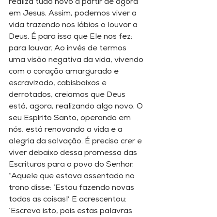
realiza tudo novo a partir de agora 
em Jesus. Assim, podemos viver a 
vida trazendo nos lábios o louvor a 
Deus. É para isso que Ele nos fez: 
para louvar. Ao invés de termos 
uma visão negativa da vida, vivendo 
com o coração amargurado e 
escravizado, cabisbaixos e 
derrotados, creiamos que Deus 
está, agora, realizando algo novo. O 
seu Espírito Santo, operando em 
nós, está renovando a vida e a 
alegria da salvação. É preciso crer e 
viver debaixo dessa promessa das 
Escrituras para o povo do Senhor. 
“Aquele que estava assentado no 
trono disse: ‘Estou fazendo novas 
todas as coisas!’ E acrescentou: 
‘Escreva isto, pois estas palavras 