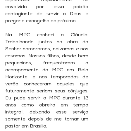
espantosa. Rapidamente fui 
envolvido por essa paixão 
contagiante de servir a Deus e 
pregar o evangelho ao próximo. 
Na MPC conheci a Cláudia. 
Trabalhando juntos na obra do 
Senhor namoramos, noivamos e nos 
casamos. Nossos filhos, desde bem 
pequeninos, frequentaram o 
acampamento da MPC em Belo 
Horizonte, e nas temporadas de 
verão conheceram aqueles que 
futuramente seriam seus cônjuges. 
Eu pude servir a MPC durante 12 
anos como obreiro em tempo 
integral, deixando esse serviço 
somente depois de me tornar um 
pastor em Brasília. 