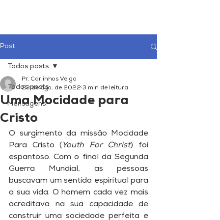
Post
Todos posts
Pr. Carlinhos Veiga
Todos posts
23 de ago. de 2022
3 min de leitura
Uma Mocidade para
Mensagens
Cristo
O surgimento da missão Mocidade 
Para Cristo (
Youth For Christ
) foi 
espantoso. Com o final da Segunda 
Guerra Mundial, as pessoas 
buscavam um sentido espiritual para 
a sua vida. O homem cada vez mais 
acreditava na sua capacidade de 
construir uma sociedade perfeita e 