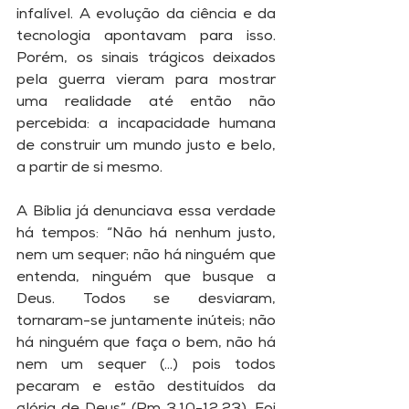
infalível. A evolução da ciência e da 
tecnologia apontavam para isso. 
Porém, os sinais trágicos deixados 
pela guerra vieram para mostrar 
uma realidade até então não 
percebida: a incapacidade humana 
de construir um mundo justo e belo, 
a partir de si mesmo. 
A Bíblia já denunciava essa verdade 
há tempos: “Não há nenhum justo, 
nem um sequer; não há ninguém que 
entenda, ninguém que busque a 
Deus. Todos se desviaram, 
tornaram-se juntamente inúteis; não 
há ninguém que faça o bem, não há 
nem um sequer (...) pois todos 
pecaram e estão destituídos da 