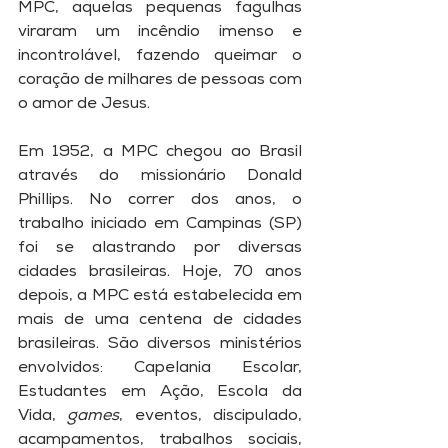
MPC, aquelas pequenas fagulhas 
viraram um incêndio imenso e 
incontrolável, fazendo queimar o 
coração de milhares de pessoas com 
o amor de Jesus. 
Em 1952, a MPC chegou ao Brasil 
através do missionário Donald 
Phillips. No correr dos anos, o 
trabalho iniciado em Campinas (SP) 
foi se alastrando por diversas 
cidades brasileiras. Hoje, 70 anos 
depois, a MPC está estabelecida em 
mais de uma centena de cidades 
brasileiras. São diversos ministérios 
envolvidos: Capelania Escolar, 
Estudantes em Ação, Escola da 
Vida, 
games
, eventos, discipulado, 
acampamentos, trabalhos sociais, 